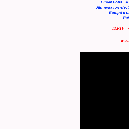
Dimensions
: 4
Alimentation élect
Equipé d'un 
Poi
TARIF : 4
avec