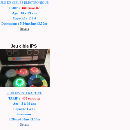
JEU DE CIBLES ELECTRONIQUE
TARIF :
480 euros ttc
Age : 10 à 99 ans
Capacité : 2 à 4
Dimensions : 5.50mx5mxh3.50m
Détails
Jeu cible IPS
JEUX IPS INTERACTIVE
TARIF :
480 euros ttc
Age : 5 à 99 ans
Capacité 1 à 10
Dimensions :
8.20mx4.80mxh3.50m
Détails