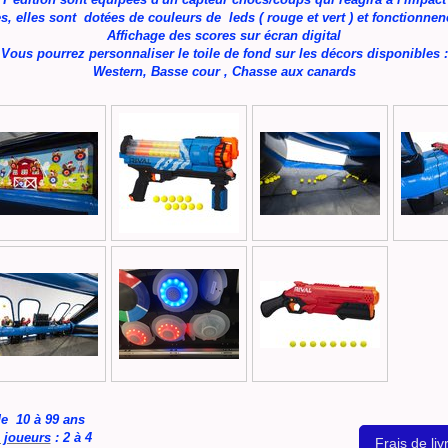
es, elles sont dotées de couleurs de leds ( rouge et vert ) et fonctionnene
Affichage des scores sur écran digital
Vous pourrez personnaliser le toile de fond sur les décors disponibles :
Western, Basse cour , Chasse aux canards
de 10 à 99 ans
 joueurs
: 2 à 4
Frais de liv