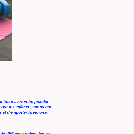
 tirant avec votre pistolet
pour les enfants )
sur autant
 et d'emporter la victoire.
e différents objets, balles,