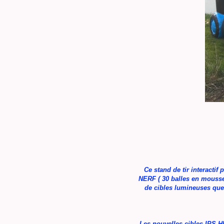
Ce stand de tir interactif
NERF ( 30 balles en mousse
de cibles lumineuses que p
Les nouvelles cibles IPS HI