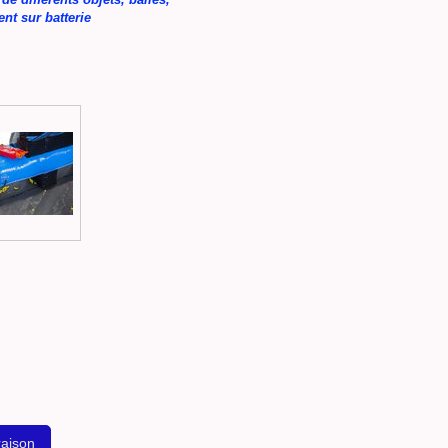
nt sur batterie
raison