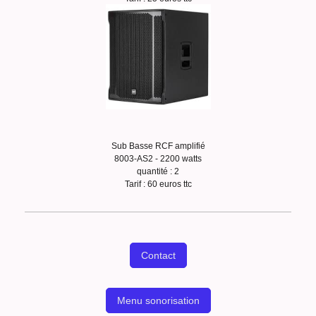
Sub Basse RCF amplifié
8003-AS2 - 2200 watts
quantité : 2
Tarif : 60 euros ttc
Contact
Menu sonorisation