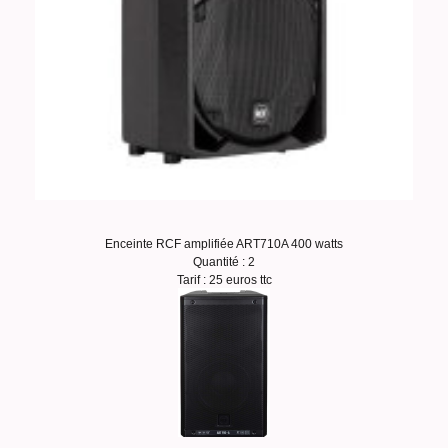
Enceinte RCF amplifiée ART710A 400 watts
Quantité : 2
Tarif : 25 euros ttc