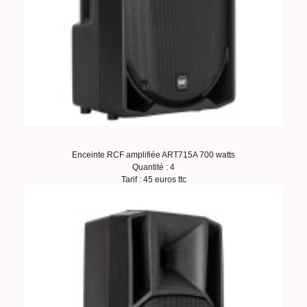
Enceinte RCF amplifiée ART715A 700 watts
Quantité : 4
Tarif : 45 euros ttc