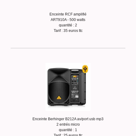
Enceinte RCF amplifié
ART910A - 500 watts
quantité : 2
Tarif : 35 euros ttc
Enceinte Berhinger B212A av/port usb mp3
2 entrés micro
quantité : 1
Tarif : 25 euros ttc