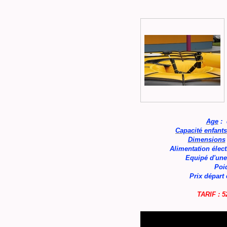
Age
: 
Capacité enfants
Dimensions
Alimentation élect
Equipé d'une
Poi
Prix départ
TARIF : 5