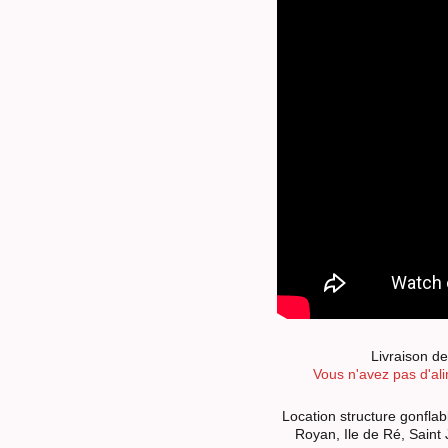
Livraison de
Vous n'avez pas d'ali
Location structure gonflab
Royan, Ile de Ré, Saint