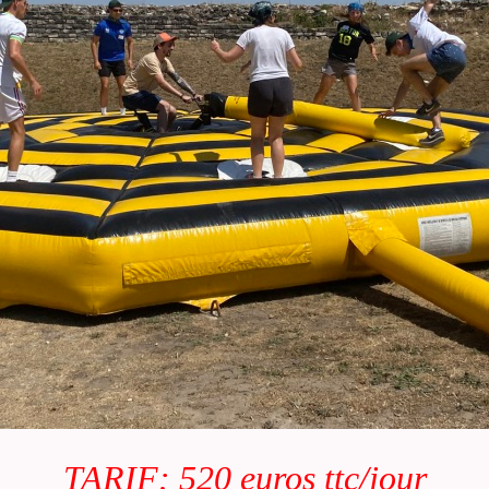
TARIF: 520 euros ttc/jour