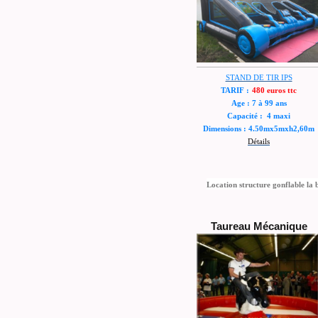
STAND DE TIR IPS
TARIF :
480 euros ttc
Age : 7 à 99 ans
Capacité : 4 maxi
Dimensions : 4.50mx5mxh2,60m
Détails
Location structure gonflable la 
Taureau Mécanique