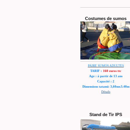
Costumes de sumos
PAIRE SUMOS ADULTES
TARIF :
160 euros ttc
Age : à partir de 13 ans
Capacité : 2
Dimensions tatami: 3,60mx3.40m
Détails
Stand de Tir IPS