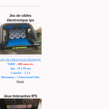
Jeu de cibles
électronique ips
JEU DE CIBLES ELECTRONIQUE
TARIF :
480 euros ttc
Age : 10 à 99 ans
Capacité : 2 à 4
Dimensions : 5.50mx5mxh3.50m
Détails
Jeux Interactive IPS