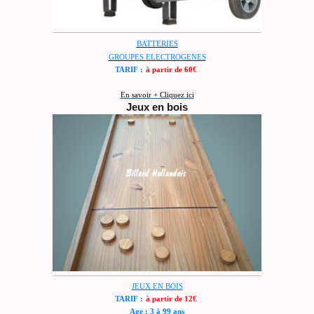
BATTERIES
GROUPES ELECTROGENES
TARIF :
à partir de 60€
En savoir + Cliquez ici
Jeux en bois
JEUX EN BOIS
TARIF :
à partir de 12€
Age : 3 à 99 ans