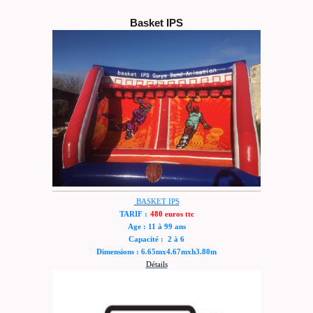
Basket IPS
BASKET IPS
TARIF :
480 euros ttc
Age : 11 à 99 ans
Capacité : 2 à 6
Dimensions : 6.65mx4.67mxh3.80m
Détails