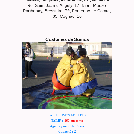
Ré, Saint Jean d'Angély, 17, Niort, Mauzé,
Parthenay, Bressuire, 79, Fontenay Le Comte,
85, Cognac, 16
Costumes de Sumos
PAIRE SUMOS ADULTES
TARIF :
160 euros ttc
Age : à partir de 13 ans
Capacité : 2