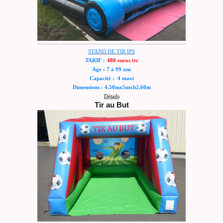
STAND DE TIR IPS
TARIF :
480 euros ttc
Age : 7 à 99 ans
Capacité : 4 maxi
Dimensions : 4.50mx5mxh2,60m
Détails
Tir au But