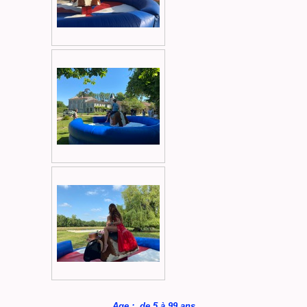
Age
: de 5 à 99 ans