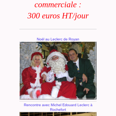
commerciale :
300 euros HT/jour
Noél au Leclerc de Royan
Rencontre avec Michel Edouard Leclerc à
Rochefort