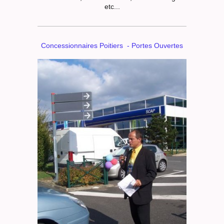
etc...
Concessionnaires Poitiers - Portes Ouvertes