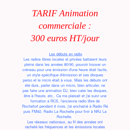
TARIF Animation
commerciale :
300 euros HT/jour
Les débuts en radio
Les radios libres locales et privées battaient leurs
pleins dans les années 80/90, pouvoir trouver un
créneau pour une émission d'une heure était facile,
un style spécifique d'émission et ses disques
perso et le micro était à vous. Mais les débuts ont
été durs, parler dans un micro, bien articuler, ne
pas faire une animation DJ, bien caler les disques,
être à l'heure, etc.. Ca me plaisait et j'ai suivi une
formation à RCS, l'ancienne radio libre de
Rochefort pendant 6 mois, j'ai enchainé à Radio Ré
puis FM92, Radio La Rochelle pour finir à NRJ La
Rochelle.
Les réseaux nationaux, au fil des années ont
racheté les fréquences et les émissions locales