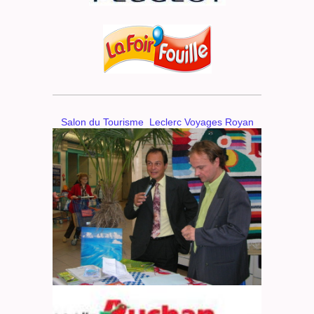
Salon du Tourisme Leclerc Voyages Royan