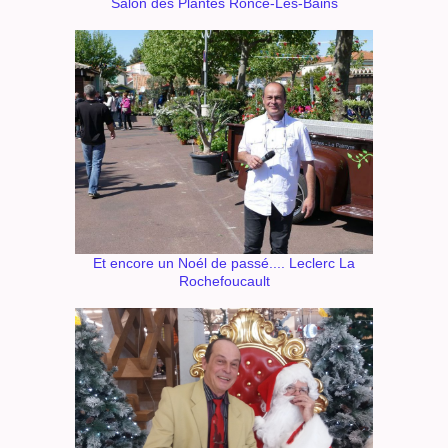
Salon des Plantes Ronce-Les-Bains
Et encore un Noél de passé.... Leclerc La
Rochefoucault