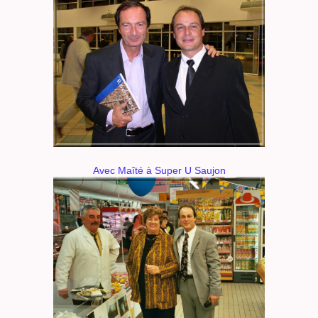
Avec Maîté à Super U Saujon